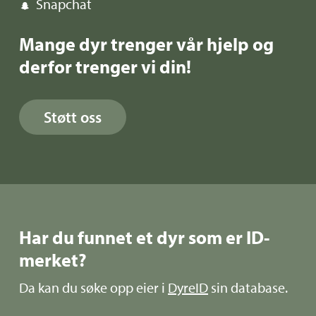
Snapchat
Mange dyr trenger vår hjelp og
derfor trenger vi din!
Støtt oss
Har du funnet et dyr som er ID-
merket?
Da kan du søke opp eier i
DyreID
sin database.