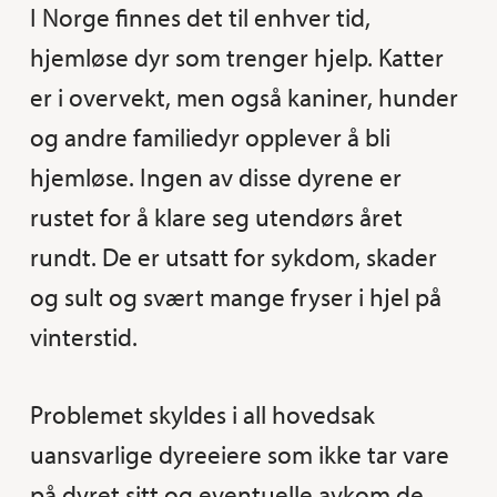
I Norge finnes det til enhver tid,
hjemløse dyr som trenger hjelp. Katter
er i overvekt, men også kaniner, hunder
og andre familiedyr opplever å bli
hjemløse. Ingen av disse dyrene er
rustet for å klare seg utendørs året
rundt. De er utsatt for sykdom, skader
og sult og svært mange fryser i hjel på
vinterstid.
Problemet skyldes i all hovedsak
uansvarlige dyreeiere som ikke tar vare
på dyret sitt og eventuelle avkom de