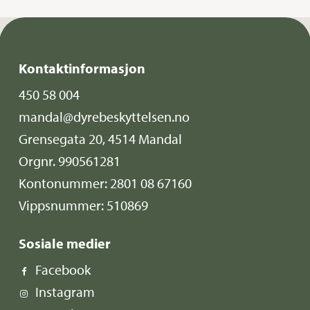
Kontaktinformasjon
450 58 004
mandal@dyrebeskyttelsen.no
Grensegata 20, 4514 Mandal
Orgnr. 990561281
Kontonummer: 2801 08 67160
Vippsnummer: 510869
Sosiale medier
Facebook
Instagram