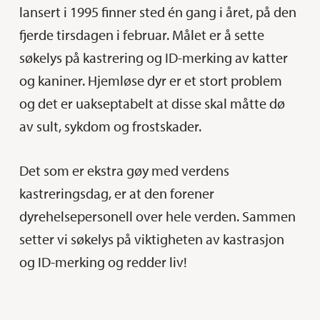
lansert i 1995 finner sted én gang i året, på den
fjerde tirsdagen i februar. Målet er å sette
søkelys på kastrering og ID-merking av katter
og kaniner. Hjemløse dyr er et stort problem
og det er uakseptabelt at disse skal måtte dø
av sult, sykdom og frostskader.
Det som er ekstra gøy med verdens
kastreringsdag, er at den forener
dyrehelsepersonell over hele verden. Sammen
setter vi søkelys på viktigheten av kastrasjon
og ID-merking og redder liv!