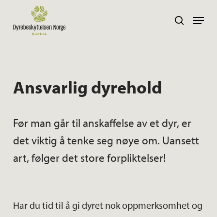
Skip
Navig
search
to
main
content
Ansvarlig dyrehold
Før man går til anskaffelse av et dyr, er
det viktig å tenke seg nøye om. Uansett
art, følger det store forpliktelser!
Har du tid til å gi dyret nok oppmerksomhet og