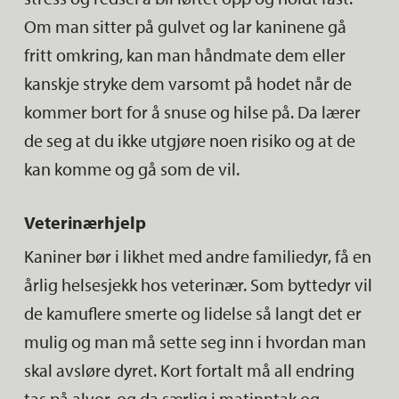
Om man sitter på gulvet og lar kaninene gå
fritt omkring, kan man håndmate dem eller
kanskje stryke dem varsomt på hodet når de
kommer bort for å snuse og hilse på. Da lærer
de seg at du ikke utgjøre noen risiko og at de
kan komme og gå som de vil.
Veterinærhjelp
Kaniner bør i likhet med andre familiedyr, få en
årlig helsesjekk hos veterinær. Som byttedyr vil
de kamuflere smerte og lidelse så langt det er
mulig og man må sette seg inn i hvordan man
skal avsløre dyret. Kort fortalt må all endring
tas på alvor, og da særlig i matinntak og