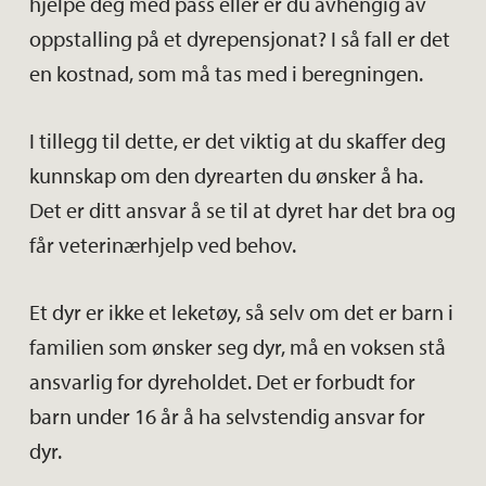
hjelpe deg med pass eller er du avhengig av
oppstalling på et dyrepensjonat? I så fall er det
en kostnad, som må tas med i beregningen.
I tillegg til dette, er det viktig at du skaffer deg
kunnskap om den dyrearten du ønsker å ha.
Det er ditt ansvar å se til at dyret har det bra og
får veterinærhjelp ved behov.
Et dyr er ikke et leketøy, så selv om det er barn i
familien som ønsker seg dyr, må en voksen stå
ansvarlig for dyreholdet. Det er forbudt for
barn under 16 år å ha selvstendig ansvar for
dyr.