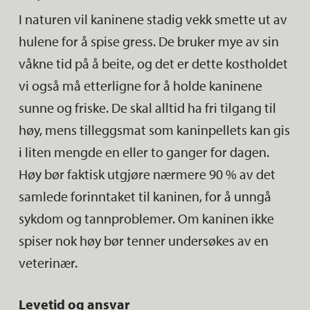
I naturen vil kaninene stadig vekk smette ut av
hulene for å spise gress. De bruker mye av sin
våkne tid på å beite, og det er dette kostholdet
vi også må etterligne for å holde kaninene
sunne og friske. De skal alltid ha fri tilgang til
høy, mens tilleggsmat som kaninpellets kan gis
i liten mengde en eller to ganger for dagen.
Høy bør faktisk utgjøre nærmere 90 % av det
samlede forinntaket til kaninen, for å unngå
sykdom og tannproblemer. Om kaninen ikke
spiser nok høy bør tenner undersøkes av en
veterinær.
Levetid og ansvar