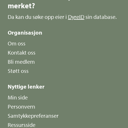
merket?
Da kan du søke opp eier i
DyreID
sin database.
Organisasjon
Om oss
Kontakt oss
Bli medlem
Støtt oss
Nyttige lenker
Min side
Personvern
Samtykkepreferanser
Ressursside